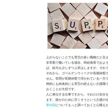
上がらないことでも苦労の多い職種だと言え
非常勤で働いている場合、時給換算でおよそ
ば、給与も少しずつ上昇はしますが、それ
それから、ゴールデンウィークや長期休暇
せん。世間が長期休暇で浮かれている一方
神的にも肉体的にも苦労の絶えない介護職
おくことが大切です。
人に奉仕する仕事ですから、それだけ自分
ます。誰かのために尽くそうという介護の
事内容
についてもっと調べておくと心構え