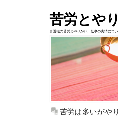
苦労とや
介護職の苦労とやりがい、仕事の実情につい
苦労は多いがや