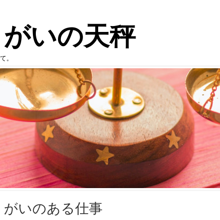
りがいの天秤
て。
りがいのある仕事