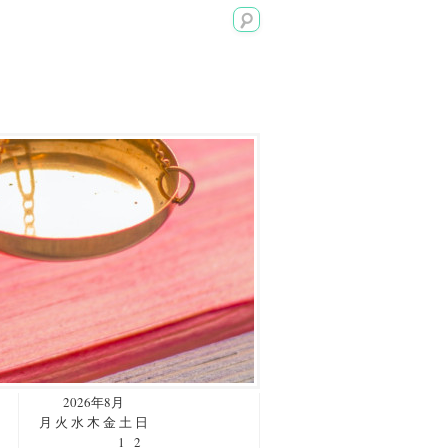
2026年8月
月
火
水
木
金
土
日
1
2