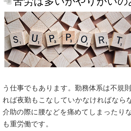
苦労は多いがやりがいの
う仕事でもあります。勤務体系は不規
れば夜勤もこなしていかなければなら
介助の際に腰などを痛めてしまったり
も重労働です。