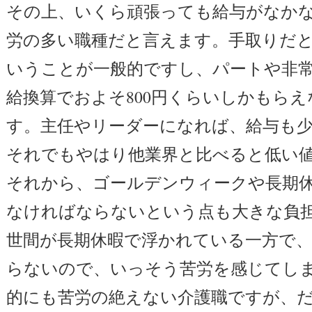
その上、いくら頑張っても給与がなか
労の多い職種だと言えます。手取りだと
いうことが一般的ですし、パートや非
給換算でおよそ800円くらいしかもら
す。主任やリーダーになれば、給与も
それでもやはり他業界と比べると低い
それから、ゴールデンウィークや長期
なければならないという点も大きな負
世間が長期休暇で浮かれている一方で
らないので、いっそう苦労を感じてし
的にも苦労の絶えない介護職ですが、